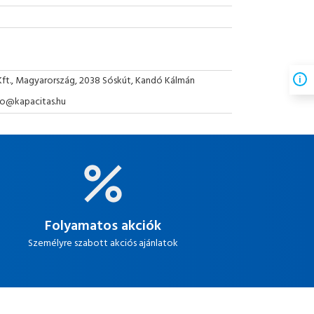
Kft., Magyarország, 2038 Sóskút, Kandó Kálmán
nfo@kapacitas.hu
Folyamatos akciók
Személyre szabott akciós ajánlatok