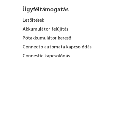
Ügyféltámogatás
Letöltések
Akkumulátor felújítás
Pótakkumulátor kereső
Connecto automata kapcsolódás
Connestic kapcsolódás